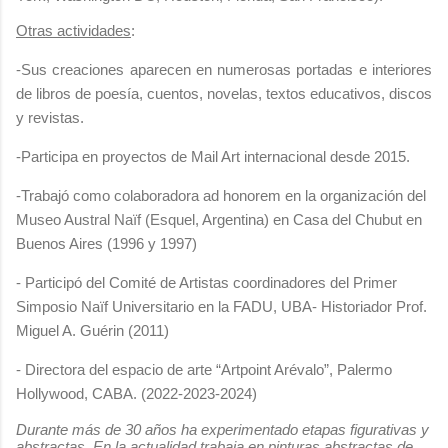
Otras actividades
:
-
Sus creaciones aparecen en numerosas portadas e interiores
de libros de poesía, cuentos, novelas, textos educativos, discos
y revistas.
-Participa en proyectos de Mail Art internacional desde 2015.
-
Trabajó como colaboradora ad honorem en la organización del
Museo Austral Naïf
(Esquel, Argentina) en Casa del Chubut en
Buenos Aires (1996 y 1997)
- Participó del Comité de Artistas coordinadores del Primer
Simposio Naïf Universitario en la FADU, UBA- Historiador Prof.
Miguel A. Guérin (2011)
- Directora del espacio de arte “Artpoint Arévalo”, Palermo
Hollywood, CABA. (2022-2023-2024)
Durante más de 30 años ha experimentado etapas figurativas y
abstractas. En la actualidad trabaja en pinturas abstractas de