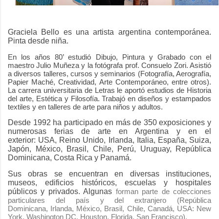
Graciela Bello es una artista argentina contemporánea.
Pinta desde niña.
En los años 80’ estudió Dibujo, Pintura y Grabado con el
maestro Julio Muñeza y la fotógrafa prof. Consuelo Zori. Asistió
a diversos talleres, cursos y seminarios (Fotografía, Aerografía,
Papier Maché, Creatividad, Arte Contemporáneo, entre otros).
La carrera universitaria de Letras le aportó estudios de Historia
del arte, Estética y Filosofía. Trabajó en diseños y estampados
textiles y en talleres de arte para niños y adultos.
Desde 1992 ha participado en más de 350 exposiciones y
numerosas ferias de arte en Argentina y
en el
exterior:
USA, Reino Unido, Irlanda, Italia, España, Suiza,
Japón, México, Brasil, Chile, Perú, Uruguay, República
Dominicana, Costa Rica y Panamá.
Sus obras se encuentran en diversas instituciones,
museos, edificios históricos, escuelas y hospitales
públicos y privados. Algunas
forman parte de colecciones
particulares del país y del extranjero
(
República
Dominicana,
Irlanda, México, Brasil, Chile, Canadá, USA: New
York, Washington DC, Houston, Florida, San Francisco).