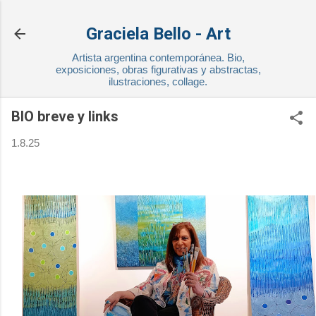
Ir al contenido principal
Graciela Bello - Art
Artista argentina contemporánea. Bio,
exposiciones, obras figurativas y abstractas,
ilustraciones, collage.
BIO breve y links
1.8.25